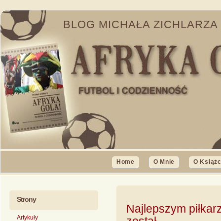
BLOG MICHAŁA ZICHLARZA
Home
O Mnie
O Książ
Strony
Najlepszym piłkar
Artykuły