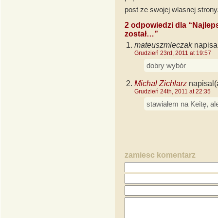
post ze swojej wlasnej strony
2 odpowiedzi dla “Najlep
został…”
mateuszmleczak
napisal
Grudzień 23rd, 2011 at 19:57
dobry wybór
Michal Zichlarz
napisal(
Grudzień 24th, 2011 at 22:35
stawiałem na Keitę, al
zamiesc komentarz